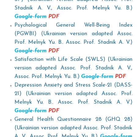
Stadnik A. V., Assoc. Prof. Melnyk Yu. B.)
Google-form
PDF
Psychological General Well-Being Index
(PGWBI) (Ukrainian version adapted Assoc.
Prof. Melnyk Yu. B.. Assoc. Prof. Stadnik A. V.)
Google-form
PDF
Satisfaction with Life Scale (SWLS) (Ukrainian
version adapted Assoc. Prof. Stadnik A. V.,
Assoc. Prof. Melnyk Yu. B.)
Google-form
PDF
Depression Anxiety and Stress Scale-21 (DASS-
21) (Ukrainian version adapted Assoc. Prof.
Melnyk Yu. B.. Assoc. Prof. Stadnik A. V.)
Google-form
PDF
General Health Questionnaire 28 (GHQ 28)
(Ukrainian version adapted Assoc. Prof. Stadnik
A. V., Assoc. Prof. Melnyk Yu. B.)
Google-form