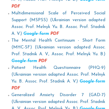
PDF
Multidimensional Scale of Perceived Social
Support (MSPSS) (Ukrainian version adapted
Assoc. Prof. Melnyk Yu. B.. Assoc. Prof. Stadnik
A. V.)
Google-form
PDF
The Mental Health Continuum - Short Form
(MHC-SF) (Ukrainian version adapted Assoc.
Prof. Stadnik A. V., Assoc. Prof. Melnyk Yu. B.)
Google-form
PDF
Patient Health Questionnaire (PHQ-9)
(Ukrainian version adapted Assoc. Prof. Melnyk
Yu. B.. Assoc. Prof. Stadnik A. V.)
Google-form
PDF
Generalized Anxiety Disorder 7 (GAD-7)
(Ukrainian version adapted Assoc. Prof. Stadnik
A. V., Assoc. Prof. Melnyk Yu. B.)
Google-form