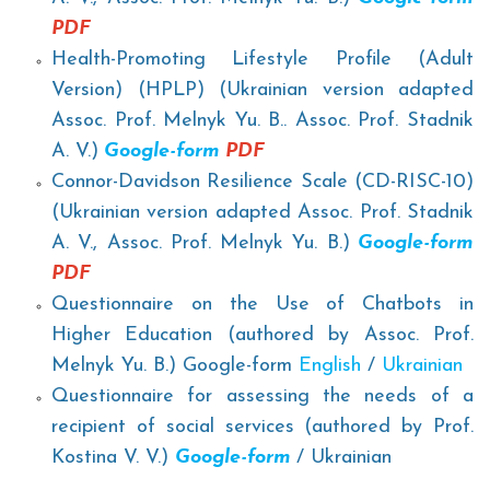
PDF
Health-Promoting Lifestyle Profile (Adult
Version) (HPLP) (Ukrainian version adapted
Assoc. Prof. Melnyk Yu. B.. Assoc. Prof. Stadnik
A. V.)
Google-form
PDF
Connor-Davidson Resilience Scale (CD-RISC-10)
(Ukrainian version adapted Assoc. Prof. Stadnik
A. V., Assoc. Prof. Melnyk Yu. B.)
Google-form
PDF
Questionnaire on the Use of Chatbots in
Higher Education (
authored by
Assoc. Prof.
Melnyk Yu. B.) Google-form
English
/
Ukrainian
Questionnaire
for assessing the needs of a
recipient of social services (authored by Prof.
Kostina V. V.)
Google-form
/ Ukrainian